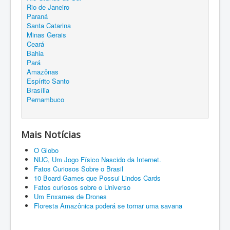
Rio de Janeiro
Paraná
Santa Catarina
Minas Gerais
Ceará
Bahia
Pará
Amazônas
Espírito Santo
Brasília
Pernambuco
Mais Notícias
O Globo
NUC, Um Jogo Físico Nascido da Internet.
Fatos Curiosos Sobre o Brasil
10 Board Games que Possui Lindos Cards
Fatos curiosos sobre o Universo
Um Enxames de Drones
Floresta Amazônica poderá se tornar uma savana