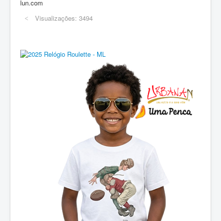
lun.com
Visualizações: 3494