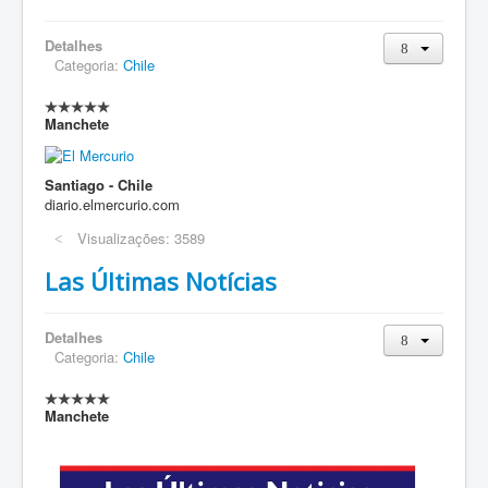
Detalhes
Categoria:
Chile
Manchete
Santiago - Chile
diario.elmercurio.com
Visualizações: 3589
Las Últimas Notícias
Detalhes
Categoria:
Chile
Manchete