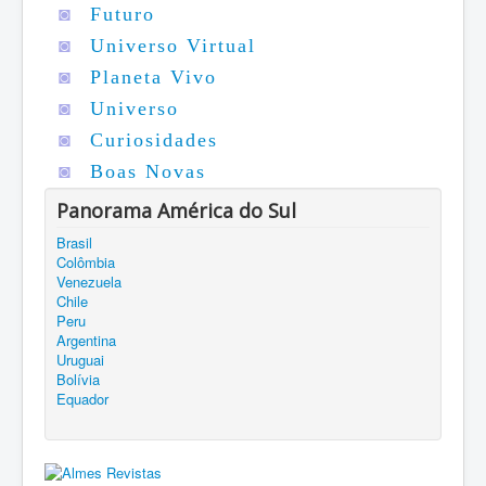
◙
Futuro
◙
Universo Virtual
◙
Planeta Vivo
◙
Universo
◙
Curiosidades
◙
Boas Novas
Panorama América do Sul
Brasil
Colômbia
Venezuela
Chile
Peru
Argentina
Uruguai
Bolívia
Equador