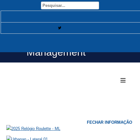
Open Source Content
Management
≡
FECHAR INFORMAÇÃO