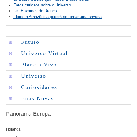
Fatos curiosos sobre o Universo
Um Enxames de Drones
Floresta Amazônica poderá se tornar uma savana
◙
Futuro
◙
Universo Virtual
◙
Planeta Vivo
◙
Universo
◙
Curiosidades
◙
Boas Novas
Panorama Europa
Holanda