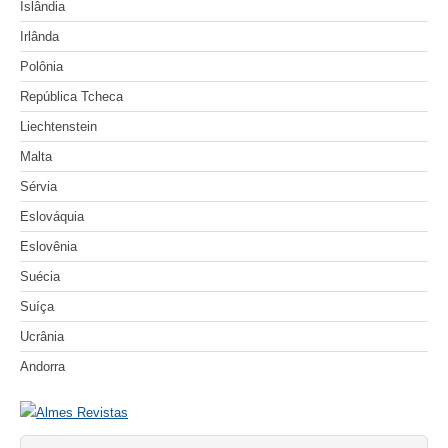
Islândia
Irlânda
Polônia
República Tcheca
Liechtenstein
Malta
Sérvia
Eslováquia
Eslovênia
Suécia
Suíça
Ucrânia
Andorra