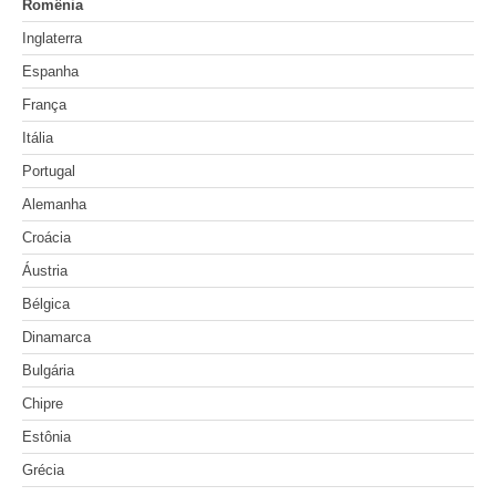
Romênia
Inglaterra
Espanha
França
Itália
Portugal
Alemanha
Croácia
Áustria
Bélgica
Dinamarca
Bulgária
Chipre
Estônia
Grécia