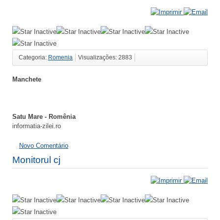
Categoria:
Romenia
Visualizações: 2883
Manchete
Satu Mare - Romênia
informatia-zilei.ro
Novo Comentário
Monitorul cj