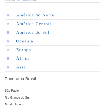
◙
América do Norte
◙
América Central
◙
América do Sul
◙
Oceania
◙
Europa
◙
África
◙
Ásia
Panorama Brasil
São Paulo
Rio Grande do Sul
Rio de Janeiro