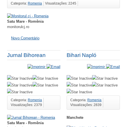
Categoria:
Romenia
Visualizações: 2245
Satu Mare - Romênia
monitorulcj.ro
Novo Comentário
Jurnal Bihorean
Bihari Napló
Categoria:
Romenia
Categoria:
Romenia
Visualizações: 2379
Visualizações: 2839
Manchete
Satu Mare - Romênia