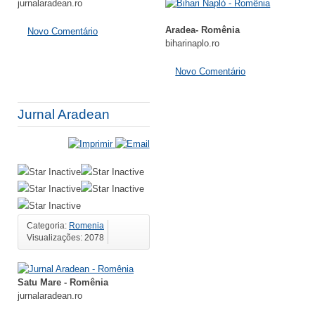
jurnalaradean.ro
Aradea- Romênia
Novo Comentário
biharinaplo.ro
Novo Comentário
Jurnal Aradean
Categoria:
Romenia
Visualizações: 2078
Satu Mare - Romênia
jurnalaradean.ro