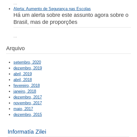
...
Alerta: Aumento de Segurança nas Escolas
Há um alerta sobre este assunto agora sobre o
Brasil, mas de proporções
...
Arquivo
setembro, 2020
dezembro, 2019
abril, 2019
abril, 2018
fevereiro, 2018
janeiro, 2018
dezembro, 2017
novembro, 2017
maio, 2017
dezembro, 2015
Informatía Zilei