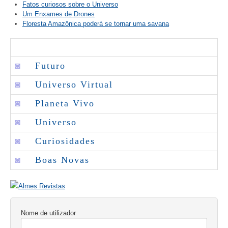
Fatos curiosos sobre o Universo
Um Enxames de Drones
Floresta Amazônica poderá se tornar uma savana
◙
Futuro
◙
Universo Virtual
◙
Planeta Vivo
◙
Universo
◙
Curiosidades
◙
Boas Novas
Nome de utilizador