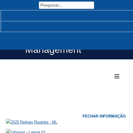
Open Source Content
Management
≡
FECHAR INFORMAÇÃO