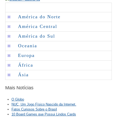
◙
América do Norte
◙
América Central
◙
América do Sul
◙
Oceania
◙
Europa
◙
África
◙
Ásia
Mais Notícias
O Globo
NUC, Um Jogo Físico Nascido da Internet.
Fatos Curiosos Sobre o Brasil
10 Board Games que Possui Lindos Cards