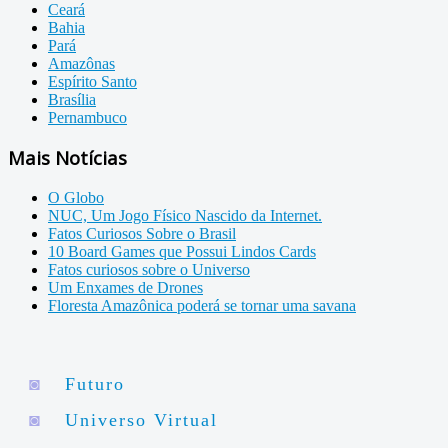
Ceará
Bahia
Pará
Amazônas
Espírito Santo
Brasília
Pernambuco
Mais Notícias
O Globo
NUC, Um Jogo Físico Nascido da Internet.
Fatos Curiosos Sobre o Brasil
10 Board Games que Possui Lindos Cards
Fatos curiosos sobre o Universo
Um Enxames de Drones
Floresta Amazônica poderá se tornar uma savana
◙
Futuro
◙
Universo Virtual