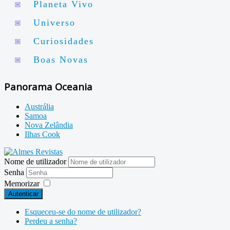
◙
Planeta Vivo
◙
Universo
◙
Curiosidades
◙
Boas Novas
Panorama Oceania
Austrália
Samoa
Nova Zelândia
Ilhas Cook
Nome de utilizador
Senha
Memorizar
Autenticar
Esqueceu-se do nome de utilizador?
Perdeu a senha?