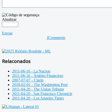
Atualizar
Enviar
JComments
Relaconados
2011-06-16 - La Nacion
2011-06-16 - Ámbito Financiero
2007-07-07 - Clarin
2018-02-01 - The Washington Post
2011-04-20 - The Union Tribune
2011-04-20 - San Francisco Chronicle
2011-04-20 - Los Angeles Times