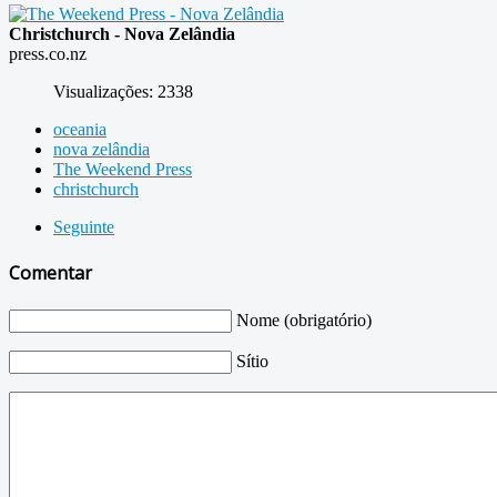
Christchurch - Nova Zelândia
press.co.nz
Visualizações: 2338
oceania
nova zelândia
The Weekend Press
christchurch
Seguinte
Comentar
Nome (obrigatório)
Sítio